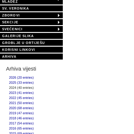
MLADEŽ
SV. VERONIKA
ZBOROVI
SEKCIJE
SVEĆENICI
GALERIJE SLIKA
GROBLJE U ORTIJEŠU
KORISNI LINKOVI
ARHIVA
Arhiva vijesti
2026 (20 entries)
2025 (33 entries)
2024 (40 entries)
2023 (41 entries)
2022 (45 entries)
2021 (50 entries)
2020 (68 entries)
2019 (47 entries)
2018 (46 entries)
2017 (54 entries)
2016 (65 entries)
2015 (69 entries)