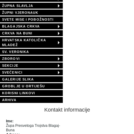
ŽUPNA SLAVLJA
ŽUPNI VJERONAUK
SVETE MISE I POBOŽNOSTI
BLAGAJSKA CRKVA
CRKVA NA BUNI
HRVATSKA KATOLIČKA
MLADEŽ
SV. VERONIKA
ZBOROVI
SEKCIJE
SVEĆENICI
GALERIJE SLIKA
GROBLJE U ORTIJEŠU
KORISNI LINKOVI
ARHIVA
Kontakt informacije
Ime:
Župa Presvetoga Trojstva Blagaj-
Buna