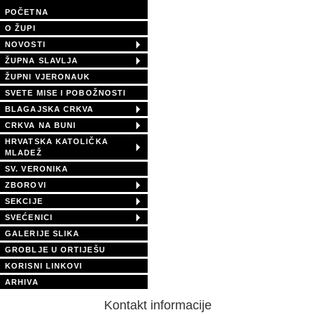
POČETNA
O ŽUPI
NOVOSTI
ŽUPNA SLAVLJA
ŽUPNI VJERONAUK
SVETE MISE I POBOŽNOSTI
BLAGAJSKA CRKVA
CRKVA NA BUNI
HRVATSKA KATOLIČKA
MLADEŽ
SV. VERONIKA
ZBOROVI
SEKCIJE
SVEĆENICI
GALERIJE SLIKA
GROBLJE U ORTIJEŠU
KORISNI LINKOVI
ARHIVA
Kontakt informacije