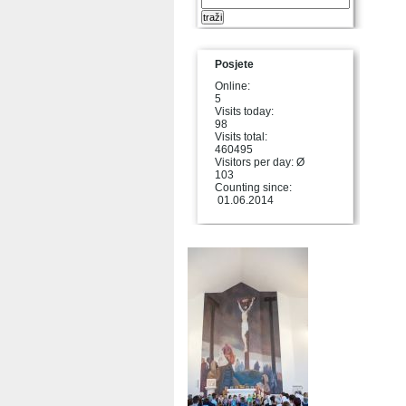
Posjete
Online:
5
Visits today:
98
Visits total:
460495
Visitors per day: Ø
103
Counting since:
01.06.2014