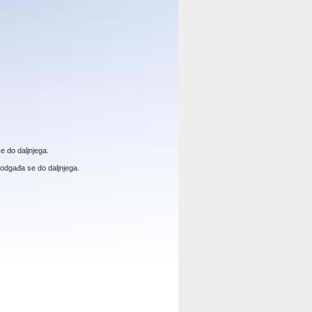
e do daljnjega.
, odgađa se do daljnjega.