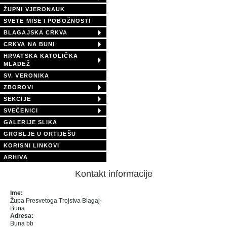
ŽUPNI VJERONAUK
SVETE MISE I POBOŽNOSTI
BLAGAJSKA CRKVA
CRKVA NA BUNI
HRVATSKA KATOLIČKA
MLADEŽ
SV. VERONIKA
ZBOROVI
SEKCIJE
SVEĆENICI
GALERIJE SLIKA
GROBLJE U ORTIJEŠU
KORISNI LINKOVI
ARHIVA
Kontakt informacije
Ime:
Župa Presvetoga Trojstva Blagaj-
Buna
Adresa:
Buna bb