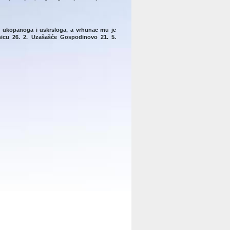
a, ukopanoga i uskrsloga, a vrhunac mu je
nicu 26. 2. Uzašašće Gospodinovo 21. 5.