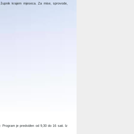
i župnik krajem mjeseca. Za mise, sprovode,
u.
Program je predviđen od 9,30 do 16 sati. Iz