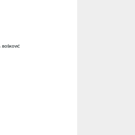
b.
BOŠKOVIĆ