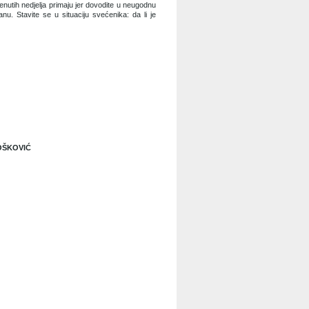
enutih nedjelja primaju jer dovodite u neugodnu
u. Stavite se u situaciju svećenika: da li je
OŠKOVIĆ