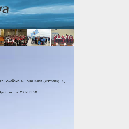
nko Kovačević 50, Miro Kolak (krizmanik) 50,
ija Kovačević 20, N. N. 20