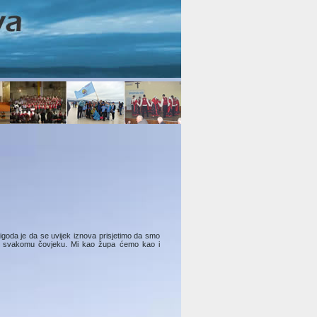
rigoda je da se uvijek iznova prisjetimo da smo
rema svakomu čovjeku. Mi kao župa ćemo kao i