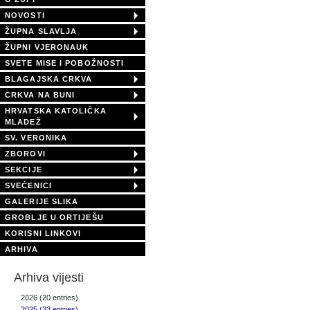
NOVOSTI
ŽUPNA SLAVLJA
ŽUPNI VJERONAUK
SVETE MISE I POBOŽNOSTI
BLAGAJSKA CRKVA
CRKVA NA BUNI
HRVATSKA KATOLIČKA
MLADEŽ
SV. VERONIKA
ZBOROVI
SEKCIJE
SVEĆENICI
GALERIJE SLIKA
GROBLJE U ORTIJEŠU
KORISNI LINKOVI
ARHIVA
Arhiva vijesti
2026 (20 entries)
2025 (33 entries)