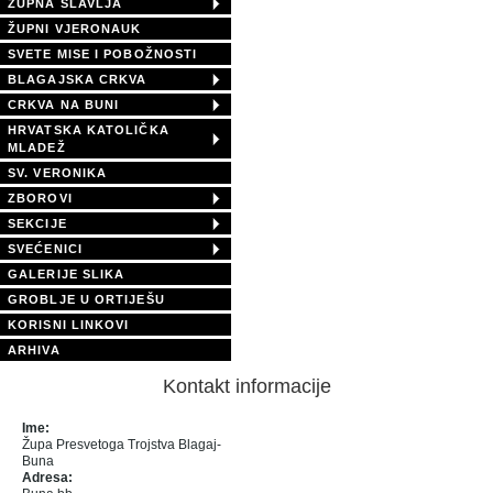
ŽUPNA SLAVLJA
ŽUPNI VJERONAUK
SVETE MISE I POBOŽNOSTI
BLAGAJSKA CRKVA
CRKVA NA BUNI
HRVATSKA KATOLIČKA
MLADEŽ
SV. VERONIKA
ZBOROVI
SEKCIJE
SVEĆENICI
GALERIJE SLIKA
GROBLJE U ORTIJEŠU
KORISNI LINKOVI
ARHIVA
Kontakt informacije
Ime:
Župa Presvetoga Trojstva Blagaj-
Buna
Adresa: