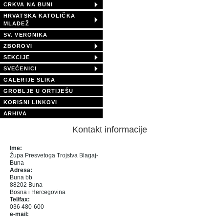
CRKVA NA BUNI
HRVATSKA KATOLIČKA
MLADEŽ
SV. VERONIKA
ZBOROVI
SEKCIJE
SVEĆENICI
GALERIJE SLIKA
GROBLJE U ORTIJEŠU
KORISNI LINKOVI
ARHIVA
Kontakt informacije
Ime:
Župa Presvetoga Trojstva Blagaj-
Buna
Adresa:
Buna bb
88202 Buna
Bosna i Hercegovina
Tel/fax:
036 480-600
e-mail: