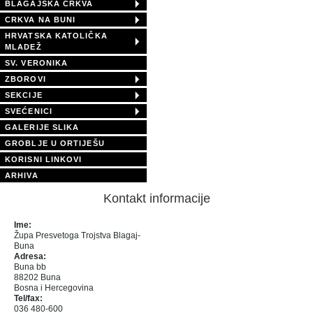
BLAGAJSKA CRKVA
CRKVA NA BUNI
HRVATSKA KATOLIČKA
MLADEŽ
SV. VERONIKA
ZBOROVI
SEKCIJE
SVEĆENICI
GALERIJE SLIKA
GROBLJE U ORTIJEŠU
KORISNI LINKOVI
ARHIVA
Kontakt informacije
Ime:
Župa Presvetoga Trojstva Blagaj-
Buna
Adresa:
Buna bb
88202 Buna
Bosna i Hercegovina
Tel/fax:
036 480-600