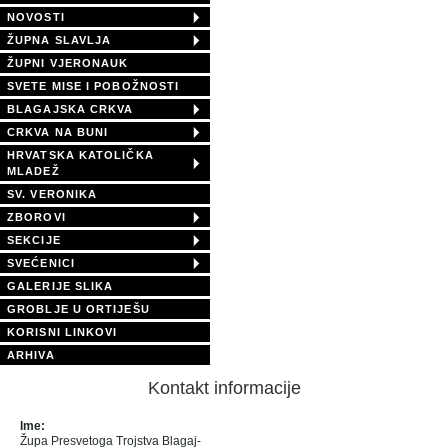
NOVOSTI
ŽUPNA SLAVLJA
ŽUPNI VJERONAUK
SVETE MISE I POBOŽNOSTI
BLAGAJSKA CRKVA
CRKVA NA BUNI
HRVATSKA KATOLIČKA
MLADEŽ
SV. VERONIKA
ZBOROVI
SEKCIJE
SVEĆENICI
GALERIJE SLIKA
GROBLJE U ORTIJEŠU
KORISNI LINKOVI
ARHIVA
Kontakt informacije
Ime:
Župa Presvetoga Trojstva Blagaj-