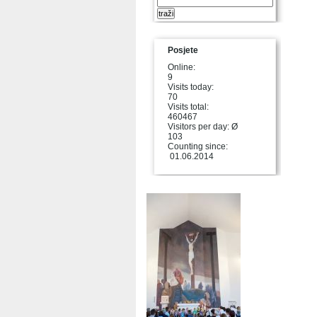
Posjete
Online:
9
Visits today:
70
Visits total:
460467
Visitors per day: Ø
103
Counting since:
01.06.2014