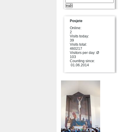
Posjete
Online:
2
Visits today:
39
Visits total:
460217
Visitors per day: Ø
103
Counting since:
01.06.2014