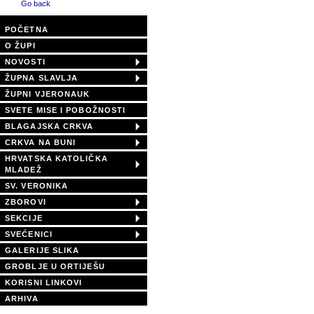
Go back
POČETNA
O ŽUPI
NOVOSTI
ŽUPNA SLAVLJA
ŽUPNI VJERONAUK
SVETE MISE I POBOŽNOSTI
BLAGAJSKA CRKVA
CRKVA NA BUNI
HRVATSKA KATOLIČKA
MLADEŽ
SV. VERONIKA
ZBOROVI
SEKCIJE
SVEĆENICI
GALERIJE SLIKA
GROBLJE U ORTIJEŠU
KORISNI LINKOVI
ARHIVA