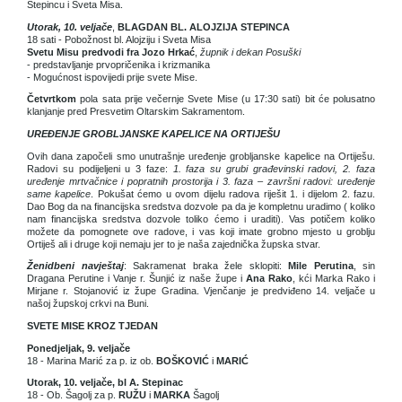
Stepincu i Sveta Misa.
Utorak, 10. veljače
,
BLAGDAN BL. ALOJZIJA STEPINCA
18 sati - Pobožnost bl. Alojziju i Sveta Misa
Svetu Misu predvodi fra Jozo Hrkać
,
župnik i dekan Posuški
- predstavljanje prvopričenika i krizmanika
- Mogućnost ispovijedi prije svete Mise.
Četvrtkom
pola sata prije večernje Svete Mise (u 17:30 sati) bit će polusatno
klanjanje pred Presvetim Oltarskim Sakramentom.
UREĐENJE GROBLJANSKE KAPELICE NA ORTIJEŠU
Ovih dana započeli smo unutrašnje uređenje grobljanske kapelice na Ortiješu.
Radovi su podijeljeni u 3 faze:
1. faza su grubi građevinski radovi, 2. faza
uređenje mrtvačnice i popratnih prostorija i 3. faza – završni radovi: uređenje
same kapelice
. Pokušat ćemo u ovom dijelu radova riješit 1. i dijelom 2. fazu.
Dao Bog da na financijska sredstva dozvole pa da je kompletnu uradimo ( koliko
nam financijska sredstva dozvole toliko ćemo i uraditi). Vas potičem koliko
možete da pomognete ove radove, i vas koji imate grobno mjesto u groblju
Ortiješ ali i druge koji nemaju jer to je naša zajednička župska stvar.
Ženidbeni navještaj
: Sakramenat braka žele sklopiti:
Mile Perutina
, sin
Dragana Perutine i Vanje r. Šunjić iz naše župe i
Ana Rako
, kći Marka Rako i
Mirjane r. Stojanović iz župe Gradina. Vjenčanje je predviđeno 14. veljače u
našoj župskoj crkvi na Buni.
SVETE MISE KROZ TJEDAN
Ponedjeljak, 9. veljače
18 - Marina Marić za p. iz ob.
BOŠKOVIĆ
i
MARIĆ
Utorak, 10. veljače, bl A. Stepinac
18 - Ob. Šagolj za p.
RUŽU
i
MARKA
Šagolj