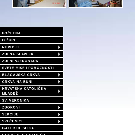
POČETNA
O ŽUPI
NOVOSTI
ŽUPNA SLAVLJA
ŽUPNI VJERONAUK
SVETE MISE I POBOŽNOSTI
BLAGAJSKA CRKVA
CRKVA NA BUNI
HRVATSKA KATOLIČKA
MLADEŽ
SV. VERONIKA
ZBOROVI
SEKCIJE
SVEĆENICI
GALERIJE SLIKA
GROBLJE U ORTIJEŠU