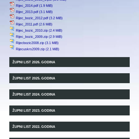
Rijec_2014.pdf
(1.9 MiB)
Rijec_2013.pdf
(3.1 MiB)
Rijec_bozic_2012.pdf
(3.2 MiB)
Rijec_2011.pdf
(2.6 MiB)
Rijec_bozic_2010.zip
(2.4 MiB)
Rijec_bozic_2009.zip
(2.9 MiB)
Rijecbozic2008.zip
(3.1 MiB)
Rijecuskrs2009.zip
(2.1 MiB)
ŽUPNI LIST 2026. GODINA
ŽUPNI LIST 2025. GODINA
ŽUPNI LIST 2024. GODINA
ŽUPNI LIST 2023. GODINA
ŽUPNI LIST 2022. GODINA