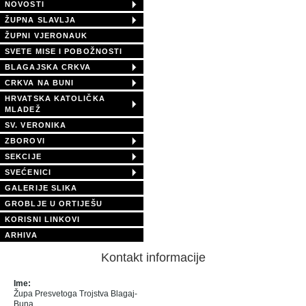
NOVOSTI
ŽUPNA SLAVLJA
ŽUPNI VJERONAUK
SVETE MISE I POBOŽNOSTI
BLAGAJSKA CRKVA
CRKVA NA BUNI
HRVATSKA KATOLIČKA
MLADEŽ
SV. VERONIKA
ZBOROVI
SEKCIJE
SVEĆENICI
GALERIJE SLIKA
GROBLJE U ORTIJEŠU
KORISNI LINKOVI
ARHIVA
Kontakt informacije
Ime:
Župa Presvetoga Trojstva Blagaj-
Buna