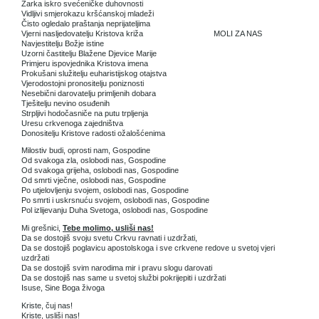
Žarka iskro svećeničke duhovnosti
Vidljivi smjerokazu kršćanskoj mladeži
Čisto ogledalo praštanja neprijateljima
Vjerni nasljedovatelju Kristova križa MOLI ZA NAS
Navjestitelju Božje istine
Uzorni častitelju Blažene Djevice Marije
Primjeru ispovjednika Kristova imena
Prokušani služitelju euharistijskog otajstva
Vjerodostojni pronositelju poniznosti
Nesebični darovatelju primljenih dobara
Tješitelju nevino osuđenih
Strpljivi hodočasniče na putu trpljenja
Uresu crkvenoga zajedništva
Donositelju Kristove radosti ožalošćenima
Milostiv budi, oprosti nam, Gospodine
Od svakoga zla, oslobodi nas, Gospodine
Od svakoga grijeha, oslobodi nas, Gospodine
Od smrti vječne, oslobodi nas, Gospodine
Po utjelovljenju svojem, oslobodi nas, Gospodine
Po smrti i uskrsnuću svojem, oslobodi nas, Gospodine
Pol izlijevanju Duha Svetoga, oslobodi nas, Gospodine
Mi grešnici,
Tebe molimo, usliši nas!
Da se dostojiš svoju svetu Crkvu ravnati i uzdržati,
Da se dostojiš poglavicu apostolskoga i sve crkvene redove u svetoj vjeri
uzdržati
Da se dostojiš svim narodima mir i pravu slogu darovati
Da se dostojiš nas same u svetoj službi pokrijepiti i uzdržati
Isuse, Sine Boga živoga
Kriste, čuj nas!
Kriste, usliši nas!