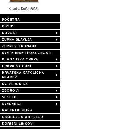
Katarina Krešo 2018.-
POČETNA
O ŽUPI
NOVOSTI
ŽUPNA SLAVLJA
ŽUPNI VJERONAUK
SVETE MISE I POBOŽNOSTI
BLAGAJSKA CRKVA
CRKVA NA BUNI
HRVATSKA KATOLIČKA
MLADEŽ
SV. VERONIKA
ZBOROVI
SEKCIJE
SVEĆENICI
GALERIJE SLIKA
GROBLJE U ORTIJEŠU
KORISNI LINKOVI