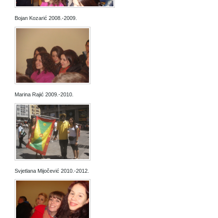
Bojan Kozarić 2008.-2009.
Marina Rajić 2009.-2010.
Svjetlana Mijočević 2010.-2012.