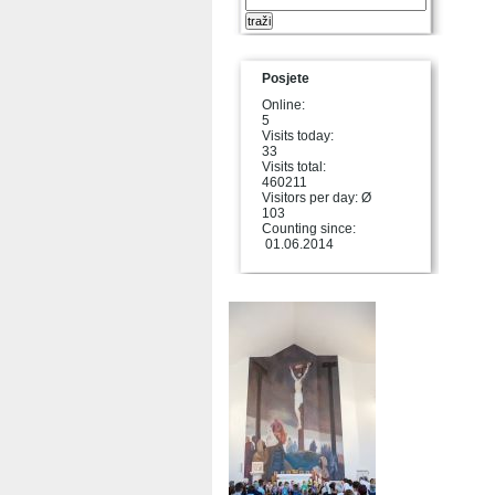
Posjete
Online:
5
Visits today:
33
Visits total:
460211
Visitors per day: Ø
103
Counting since:
01.06.2014