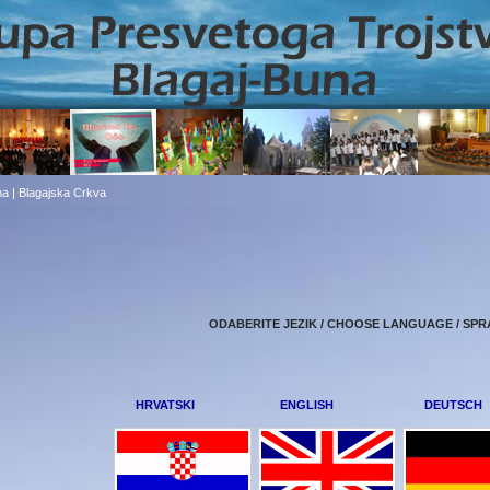
a | Blagajska Crkva
ODABERITE JEZIK / CHOOSE LANGUAGE / SPR
HRVATSKI
ENGLISH
DEUTSCH