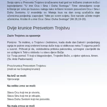
Svoju vjeru u Presveto Trojstvo izražavamo kad god se križamo znakom križa i
ispovijedamo: "U ime Oca i Sina i Duha Svetoga." Time obnavljamo svoje
krštenje jer smo po Isusovu nalogu tako kršteni i krstom posvećeni Ocu i Sinu i
Duhu Svetomu. U evanđelju sv. Mateja Isus na dan svog uzašašća daje
učenicima posljednju zapovijed: "Idite po svem svijetu. Sve narode učinite mojim
učenicima. Krstite ih u ime Oca i Sina i Duha Svetoga" (Mt 28,19-20).
Dvije krunice Presvetom Trojstvu
Zaziv Trojstvu za spasenje
Ponizno Te molimo, o Trojstvo i Jednistvo, kada dođe dan žalosti i posljednjeg
ognja te pukne onaj srebreni konop duše koju si oblikovao neka Ti sigurna potrči
u susret. Prihvati je da, oslobođena pritiska pakosnika, uzmogne zavrijediti da
se uzdigne k Tebi u slobodu i u slavu djece Božje.
Uz Tvoju pomoć Ti koji si blagoslovljen, Trojedini Bože, u vijeke vjekova. Amen.
(Sv. Ante Padovnaski)
Prva krunica Presvetom Trojstvu:
(moli se na Gospinoj krunici)
Na križ se moli:
Vjerovanje
Na veliko zrno se moli:
Slava Ocu koji me je stvorio,
Slava Sinu koji me je otkupio,
Slava Duhu Svetom koji me posvetio.
Na mala zrnca se moli