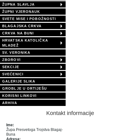
ŽUPNA SLAVLJA
ŽUPNI VJERONAUK
SVETE MISE I POBOŽNOSTI
BLAGAJSKA CRKVA
CRKVA NA BUNI
HRVATSKA KATOLIČKA
MLADEŽ
SV. VERONIKA
ZBOROVI
SEKCIJE
SVEĆENICI
GALERIJE SLIKA
GROBLJE U ORTIJEŠU
KORISNI LINKOVI
ARHIVA
Kontakt informacije
Ime:
Župa Presvetoga Trojstva Blagaj-
Buna
Adresa: