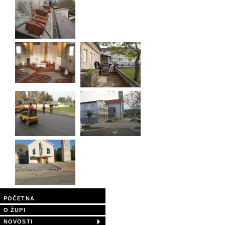
POČETNA
O ŽUPI
NOVOSTI