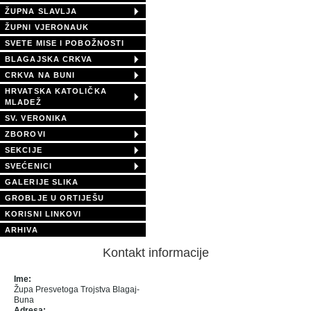
ŽUPNA SLAVLJA
ŽUPNI VJERONAUK
SVETE MISE I POBOŽNOSTI
BLAGAJSKA CRKVA
CRKVA NA BUNI
HRVATSKA KATOLIČKA
MLADEŽ
SV. VERONIKA
ZBOROVI
SEKCIJE
SVEĆENICI
GALERIJE SLIKA
GROBLJE U ORTIJEŠU
KORISNI LINKOVI
ARHIVA
Kontakt informacije
Ime:
Župa Presvetoga Trojstva Blagaj-
Buna
Adresa: