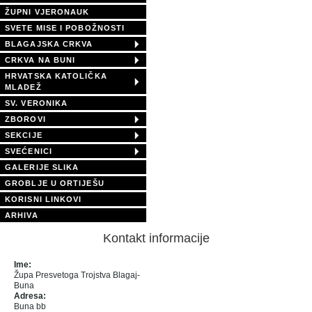
ŽUPNI VJERONAUK
SVETE MISE I POBOŽNOSTI
BLAGAJSKA CRKVA
CRKVA NA BUNI
HRVATSKA KATOLIČKA
MLADEŽ
SV. VERONIKA
ZBOROVI
SEKCIJE
SVEĆENICI
GALERIJE SLIKA
GROBLJE U ORTIJEŠU
KORISNI LINKOVI
ARHIVA
Kontakt informacije
Ime:
Župa Presvetoga Trojstva Blagaj-
Buna
Adresa:
Buna bb