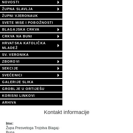
NOVOSTI
ŽUPNA SLAVLJA
ŽUPNI VJERONAUK
SVETE MISE I POBOŽNOSTI
BLAGAJSKA CRKVA
CRKVA NA BUNI
HRVATSKA KATOLIČKA
MLADEŽ
SV. VERONIKA
ZBOROVI
SEKCIJE
SVEĆENICI
GALERIJE SLIKA
GROBLJE U ORTIJEŠU
KORISNI LINKOVI
ARHIVA
Kontakt informacije
Ime:
Župa Presvetoga Trojstva Blagaj-
Buna