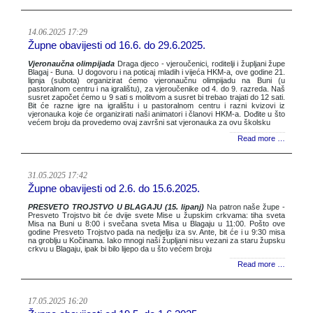
14.06.2025 17:29
Župne obavijesti od 16.6. do 29.6.2025.
Vjeronaučna olimpijada
Draga djeco - vjeroučenici, roditelji i župljani župe
Blagaj - Buna. U dogovoru i na poticaj mladih i vijeća HKM-a, ove godine 21.
lipnja (subota) organizirat ćemo vjeronaučnu olimpijadu na Buni (u
pastoralnom centru i na igralištu), za vjeroučenike od 4. do 9. razreda. Naš
susret započet ćemo u 9 sati s molitvom a susret bi trebao trajati do 12 sati.
Bit će razne igre na igralištu i u pastoralnom centru i razni kvizovi iz
vjeronauka koje će organizirati naši animatori i članovi HKM-a. Dođite u što
većem broju da provedemo ovaj završni sat vjeronauka za ovu školsku
Read more …
31.05.2025 17:42
Župne obavijesti od 2.6. do 15.6.2025.
PRESVETO TROJSTVO U BLAGAJU (15. lipanj)
Na patron naše župe -
Presveto Trojstvo bit će dvije svete Mise u župskim crkvama: tiha sveta
Misa na Buni u 8:00 i svečana sveta Misa u Blagaju u 11:00. Pošto ove
godine Presveto Trojstvo pada na nedjelju iza sv. Ante, bit će i u 9:30 misa
na groblju u Kočinama. Iako mnogi naši župljani nisu vezani za staru župsku
crkvu u Blagaju, ipak bi bilo lijepo da u što većem broju
Read more …
17.05.2025 16:20