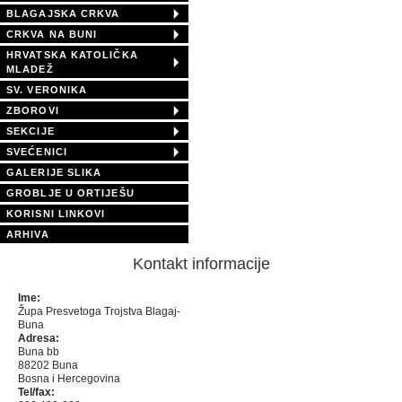
BLAGAJSKA CRKVA
CRKVA NA BUNI
HRVATSKA KATOLIČKA
MLADEŽ
SV. VERONIKA
ZBOROVI
SEKCIJE
SVEĆENICI
GALERIJE SLIKA
GROBLJE U ORTIJEŠU
KORISNI LINKOVI
ARHIVA
Kontakt informacije
Ime:
Župa Presvetoga Trojstva Blagaj-
Buna
Adresa:
Buna bb
88202 Buna
Bosna i Hercegovina
Tel/fax: