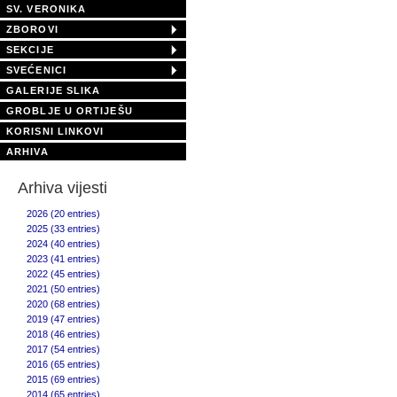
SV. VERONIKA
ZBOROVI
SEKCIJE
SVEĆENICI
GALERIJE SLIKA
GROBLJE U ORTIJEŠU
KORISNI LINKOVI
ARHIVA
Arhiva vijesti
2026 (20 entries)
2025 (33 entries)
2024 (40 entries)
2023 (41 entries)
2022 (45 entries)
2021 (50 entries)
2020 (68 entries)
2019 (47 entries)
2018 (46 entries)
2017 (54 entries)
2016 (65 entries)
2015 (69 entries)
2014 (65 entries)