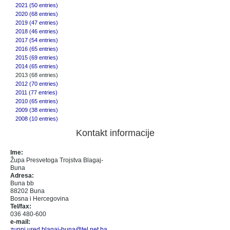
2021 (50 entries)
2020 (68 entries)
2019 (47 entries)
2018 (46 entries)
2017 (54 entries)
2016 (65 entries)
2015 (69 entries)
2014 (65 entries)
2013 (68 entries)
2012 (70 entries)
2011 (77 entries)
2010 (65 entries)
2009 (38 entries)
2008 (10 entries)
Kontakt informacije
Ime:
Župa Presvetoga Trojstva Blagaj-
Buna
Adresa:
Buna bb
88202 Buna
Bosna i Hercegovina
Tel/fax:
036 480-600
e-mail:
zupni.ured.blagaj-buna@tel.net.ba