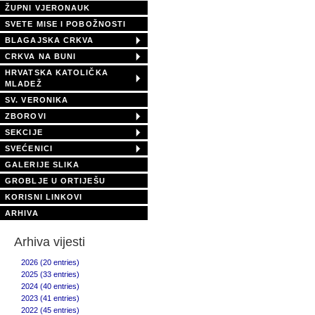
ŽUPNI VJERONAUK
SVETE MISE I POBOŽNOSTI
BLAGAJSKA CRKVA
CRKVA NA BUNI
HRVATSKA KATOLIČKA
MLADEŽ
SV. VERONIKA
ZBOROVI
SEKCIJE
SVEĆENICI
GALERIJE SLIKA
GROBLJE U ORTIJEŠU
KORISNI LINKOVI
ARHIVA
Arhiva vijesti
2026 (20 entries)
2025 (33 entries)
2024 (40 entries)
2023 (41 entries)
2022 (45 entries)