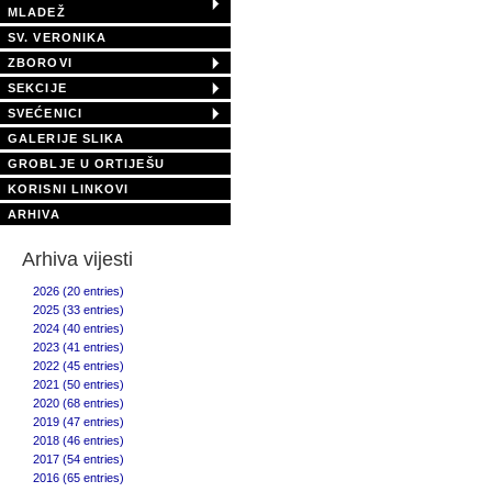
MLADEŽ
SV. VERONIKA
ZBOROVI
SEKCIJE
SVEĆENICI
GALERIJE SLIKA
GROBLJE U ORTIJEŠU
KORISNI LINKOVI
ARHIVA
Arhiva vijesti
2026 (20 entries)
2025 (33 entries)
2024 (40 entries)
2023 (41 entries)
2022 (45 entries)
2021 (50 entries)
2020 (68 entries)
2019 (47 entries)
2018 (46 entries)
2017 (54 entries)
2016 (65 entries)