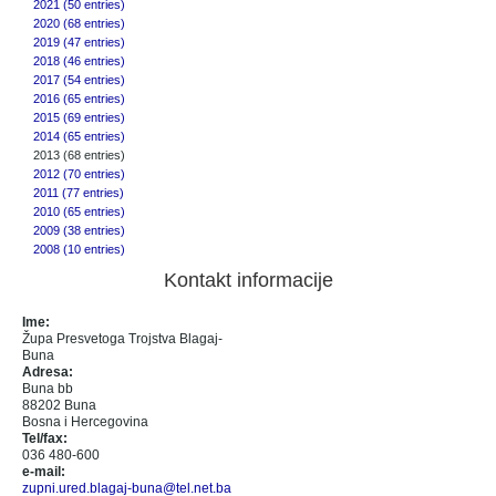
2021 (50 entries)
2020 (68 entries)
2019 (47 entries)
2018 (46 entries)
2017 (54 entries)
2016 (65 entries)
2015 (69 entries)
2014 (65 entries)
2013 (68 entries)
2012 (70 entries)
2011 (77 entries)
2010 (65 entries)
2009 (38 entries)
2008 (10 entries)
Kontakt informacije
Ime:
Župa Presvetoga Trojstva Blagaj-
Buna
Adresa:
Buna bb
88202 Buna
Bosna i Hercegovina
Tel/fax:
036 480-600
e-mail:
zupni.ured.blagaj-buna@tel.net.ba