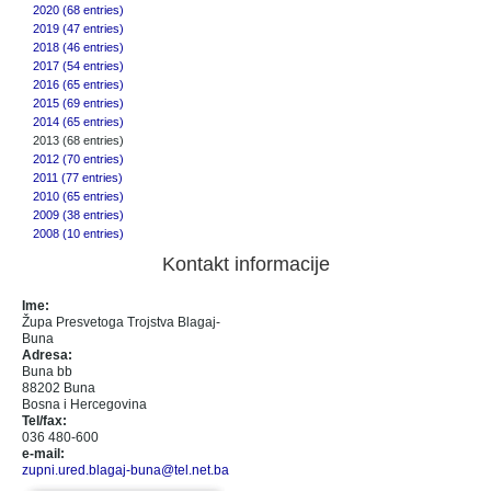
2020 (68 entries)
2019 (47 entries)
2018 (46 entries)
2017 (54 entries)
2016 (65 entries)
2015 (69 entries)
2014 (65 entries)
2013 (68 entries)
2012 (70 entries)
2011 (77 entries)
2010 (65 entries)
2009 (38 entries)
2008 (10 entries)
Kontakt informacije
Ime:
Župa Presvetoga Trojstva Blagaj-
Buna
Adresa:
Buna bb
88202 Buna
Bosna i Hercegovina
Tel/fax:
036 480-600
e-mail:
zupni.ured.blagaj-buna@tel.net.ba