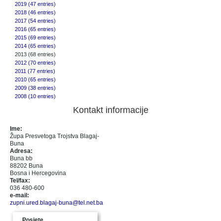
2019 (47 entries)
2018 (46 entries)
2017 (54 entries)
2016 (65 entries)
2015 (69 entries)
2014 (65 entries)
2013 (68 entries)
2012 (70 entries)
2011 (77 entries)
2010 (65 entries)
2009 (38 entries)
2008 (10 entries)
Kontakt informacije
Ime:
Župa Presvetoga Trojstva Blagaj-
Buna
Adresa:
Buna bb
88202 Buna
Bosna i Hercegovina
Tel/fax:
036 480-600
e-mail:
zupni.ured.blagaj-buna@tel.net.ba
Posjete