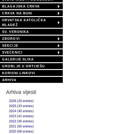
BLAGAJSKA CRKVA
CRKVA NA BUNI
HRVATSKA KATOLIČKA
MLADEŽ
SV. VERONIKA
ZBOROVI
SEKCIJE
SVEĆENICI
GALERIJE SLIKA
GROBLJE U ORTIJEŠU
KORISNI LINKOVI
ARHIVA
Arhiva vijesti
2026 (20 entries)
2025 (33 entries)
2024 (40 entries)
2023 (41 entries)
2022 (45 entries)
2021 (50 entries)
2020 (68 entries)