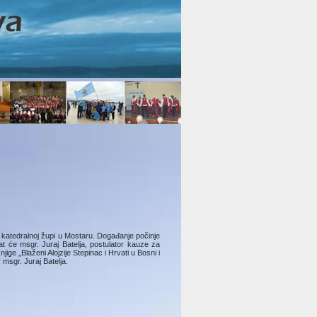
 u katedralnoj župi u Mostaru. Događanje počinje
t će msgr. Juraj Batelja, postulator kauze za
jige „Blaženi Alojzije Stepinac i Hrvati u Bosni i
 msgr. Juraj Batelja.