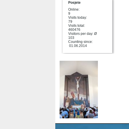
Posjete
Online:
9
Visits today:
79
Visits total:
460476
Visitors per day: Ø
103
Counting since:
01.06.2014