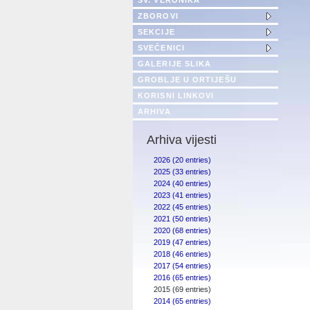
SV. VERONIKA
ZBOROVI
SEKCIJE
SVEĆENICI
GALERIJE SLIKA
GROBLJE U ORTIJEŠU
KORISNI LINKOVI
ARHIVA
Arhiva vijesti
2026 (20 entries)
2025 (33 entries)
2024 (40 entries)
2023 (41 entries)
2022 (45 entries)
2021 (50 entries)
2020 (68 entries)
2019 (47 entries)
2018 (46 entries)
2017 (54 entries)
2016 (65 entries)
2015 (69 entries)
2014 (65 entries)